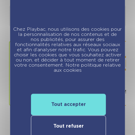
Détails
Auteurs
Chez Playbac, nous utilisons des cookies pour
la personnalisation de nos contenus et de
nos publicités, pour assurer des
fonctionnalités relatives aux réseaux sociaux
et afin d’analyser notre trafic. Vous pouvez
choisir les cookies que vous souhaitez activer
ou non, et décider à tout moment de retirer
votre consentement. Notre politique relative
aux cookies
Prix
ISBN / 
14.90 €
978280966
Tout accepter
Tout refuser