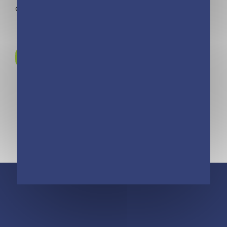
calendriers d'organisation familiale.
Rejoignez-nous sur
Instagram !