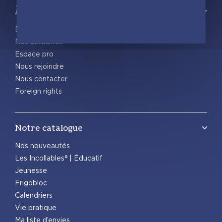
À propos
Découvrir playBac
Nos actualités
Espace pro
Nous rejoindre
Nous contacter
Foreign rights
Notre catalogue
Nos nouveautés
Les Incollables® | Éducatif
Jeunesse
Frigobloc
Calendriers
Vie pratique
Ma liste d’envies