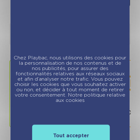
Détails
Auteurs
Chez Playbac, nous utilisons des cookies pour
la personnalisation de nos contenus et de
nos publicités, pour assurer des
fonctionnalités relatives aux réseaux sociaux
et afin d’analyser notre trafic. Vous pouvez
choisir les cookies que vous souhaitez activer
ou non, et décider à tout moment de retirer
votre consentement. Notre politique relative
aux cookies
Prix
ISBN / 
7.50 €
978280966
Tout accepter