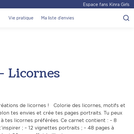
Espace fans Kinra Girls
Vie pratique
Ma liste d’envies
– Licornes
réations de licornes ! Colorie des licornes, motifs et
elon tes envies et crée tes pages portraits. Tu peux
tes licornes préférées. Ce carnet contient : – 8
nspirer ; – 12 vignettes portraits ; – 48 pages à