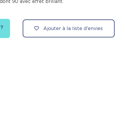
 dont 90 avec effet brillant.
 ?
Ajouter à la liste d'envies