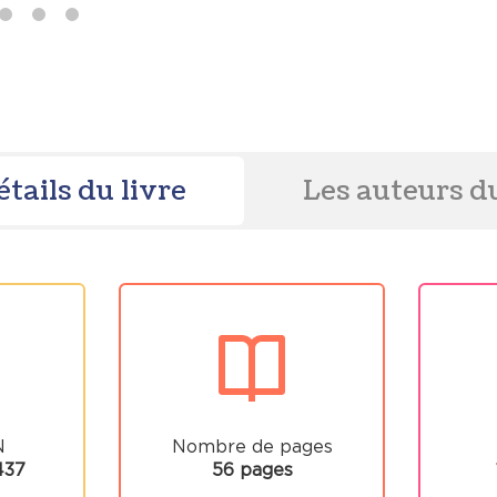
étails du livre
Les auteurs du
N
Nombre de pages
437
56 pages