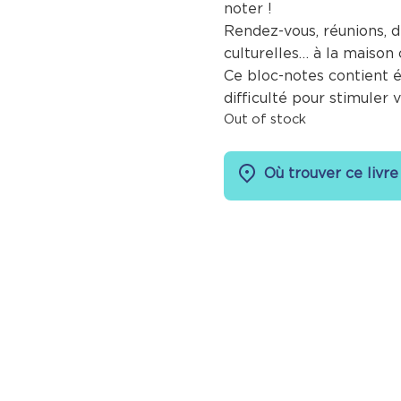
noter !
Rendez-vous, réunions, dé
culturelles… à la maison 
Ce bloc-notes contient
difficulté pour stimuler 
Out of stock
Où trouver ce livre