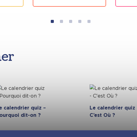
mer
e calendrier quiz –
Le calendrier quiz
ourquoi dit-on ?
C’est Où ?