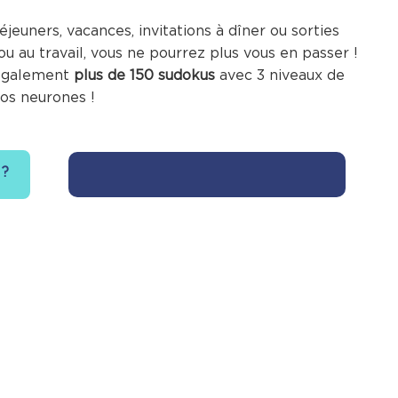
jeuners, vacances, invitations à dîner ou sorties
ou au travail, vous ne pourrez plus vous en passer !
 également
plus de 150 sudokus
avec 3 niveaux de
vos neurones !
 ?