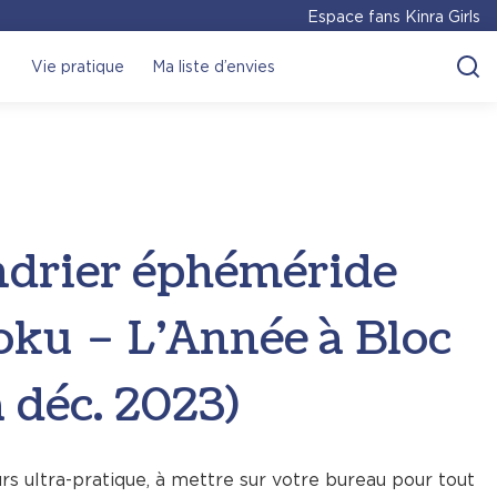
Espace fans Kinra Girls
Vie pratique
Ma liste d’envies
ndrier éphéméride
ku – L’Année à Bloc
à déc. 2023)
rs ultra-pratique, à mettre sur votre bureau pour tout