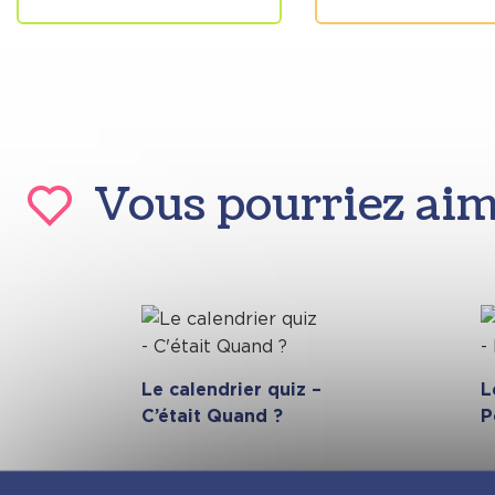
Vous pourriez ai
Le calendrier quiz –
L
C’était Quand ?
P