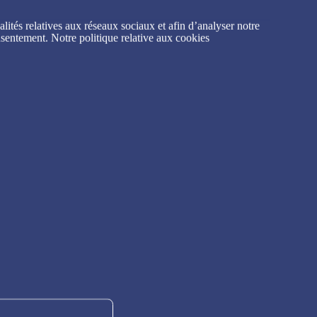
lités relatives aux réseaux sociaux et afin d’analyser notre
nsentement. Notre politique relative aux cookies
gram !