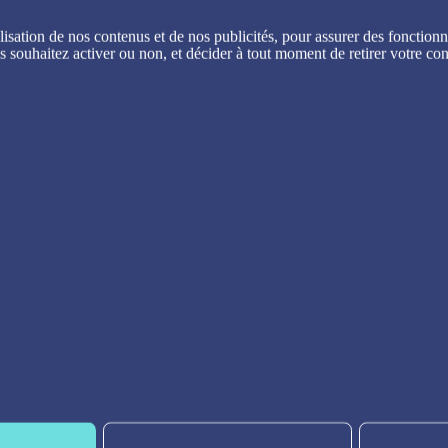
sation de nos contenus et de nos publicités, pour assurer des fonctionna
s souhaitez activer ou non, et décider à tout moment de retirer votre co
joignez-nous sur Insta