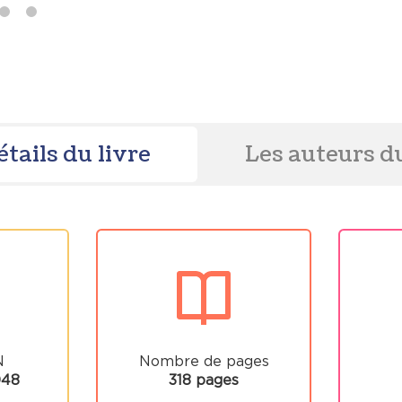
étails du livre
Les auteurs du
N
Nombre de pages
048
318 pages