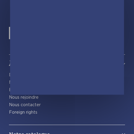
À propos
Découvrir playBac
Nos actualités
Espace pro
Nous rejoindre
Nous contacter
Foreign rights