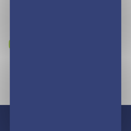
Rejoignez-nous sur
Instagram !