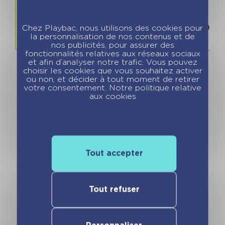
Prix
ISBN / 
9.90 €
978280966
Chez Playbac, nous utilisons des cookies pour
la personnalisation de nos contenus et de
nos publicités, pour assurer des
fonctionnalités relatives aux réseaux sociaux
et afin d’analyser notre trafic. Vous pouvez
choisir les cookies que vous souhaitez activer
ou non, et décider à tout moment de retirer
votre consentement. Notre politique relative
aux cookies
Vous pourriez aimer
Tout accepter
Tout refuser