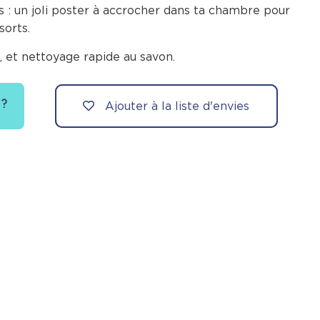
s : un joli poster à accrocher dans ta chambre pour
sorts.
u, et nettoyage rapide au savon.
 ?
Ajouter à la liste d'envies