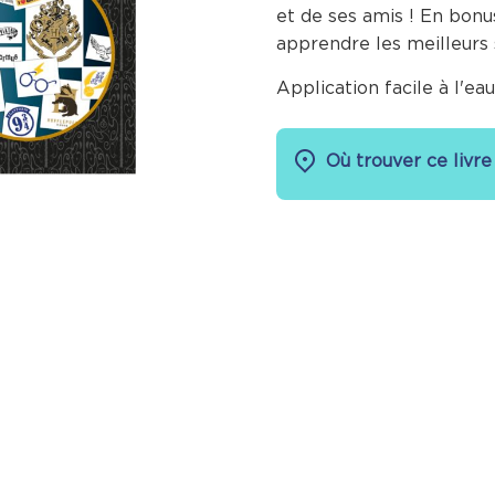
et de ses amis ! En bonu
apprendre les meilleurs 
Application facile à l'ea
Où trouver ce livre