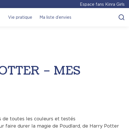
Espace fans Kinra Girls
Vie pratique
Ma liste d’envies
OTTER – MES
S
de toutes les couleurs et testés
 faire durer la magie de Poudlard, de Harry Potter