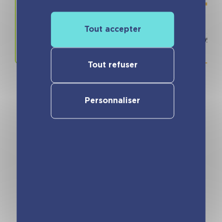
Tout accepter
Prix
ISBN / 
15.95 €
978280968
Tout refuser
Personnaliser
Vous pourriez aimer