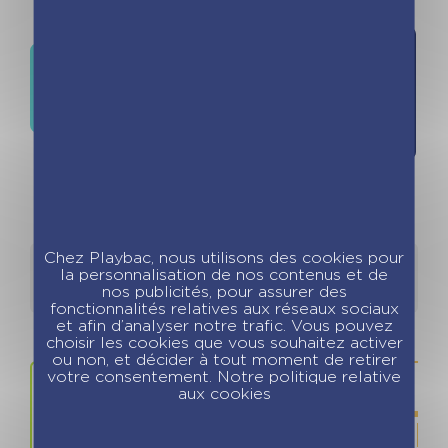
Ajouter
Où trouver ce livre ?
à la liste
d'envies
Chez Playbac, nous utilisons des cookies pour
Détails
Auteurs
la personnalisation de nos contenus et de
nos publicités, pour assurer des
fonctionnalités relatives aux réseaux sociaux
et afin d’analyser notre trafic. Vous pouvez
choisir les cookies que vous souhaitez activer
ou non, et décider à tout moment de retirer
votre consentement. Notre politique relative
aux cookies