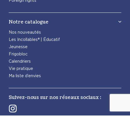
Foreign rights
Notre catalogue
Nos nouveautés
Les Incollables® | Éducatif
Jeunesse
Frigobloc
Calendriers
Vie pratique
Ma liste d’envies
Suivez-nous sur nos réseaux sociaux :
Retrouvez également les autres activités
PlayBac :