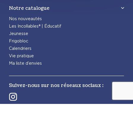
Notre catalogue
Nos nouveautés
Les Incollables® | Éducatif
Jeunesse
Frigobloc
Calendriers
Vie pratique
Ma liste d’envies
Suivez-nous sur nos réseaux sociaux :
Retrouvez également les autres activités
PlayBac :
PlayBac Presse
Éditions spéciales