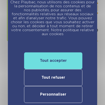
Chez Playbac, nous utilisons des cookies pour
la personnalisation de nos contenus et de
nos publicités, pour assurer des
fonctionnalités relatives aux réseaux sociaux
et afin d’analyser notre trafic. Vous pouvez
choisir les cookies que vous souhaitez activer
Prix
ISBN / 
ou non, et décider à tout moment de retirer
votre consentement. Notre politique relative
11.90 €
978280967
aux cookies
Tout accepter
Vous pourriez aimer
Tout refuser
Personnaliser