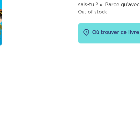
sais-tu ? ». Parce qu’avec
Out of stock
Où trouver ce livre