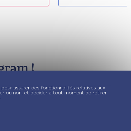
gram !
 pour assurer des fonctionnalités relatives aux
ver ou non, et décider à tout moment de retirer
s