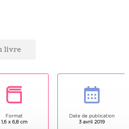
 livre
Format
Date de publication
1,6 x 6,8 cm
3 avril 2019