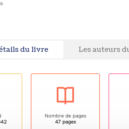
étails du livre
Les auteurs du
N
Nombre de pages
642
47 pages