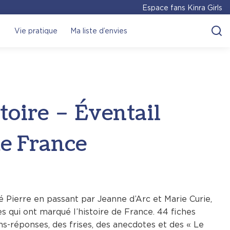
Espace fans Kinra Girls
Vie pratique
Ma liste d’envies
toire – Éventail
de France
é Pierre en passant par Jeanne d’Arc et Marie Curie,
 qui ont marqué l’histoire de France. 44 fiches
s-réponses, des frises, des anecdotes et des « Le